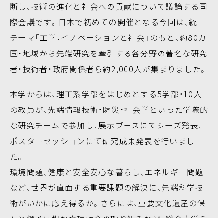
断し、技術の進化と社会への貢献について議論する国
際会議です。日本で初めての開催となる今回は、統一
テーマ「工学：イノベーションと社会」のもと、約80カ
国・地域から先端研究を牽引する各分野の著名な研究
者・技術者・政府関係者ら約2,000人が集まりました。
本学からは、理工系学部をはじめとする5学部・10人
の教員が、先端情報技術・防災・社会学といった学際的
な研究チームで参加し、展示ブースにてシーズ発表、
ポスターセッションにて研究成果発表を行いまし
た。
環境問題、健康と安全安心な暮らし、エネルギー問題
など、世界が直面する重要課題の解決に、先端科学技
術がいかに応え得るか。さらには、重要文化遺産の保