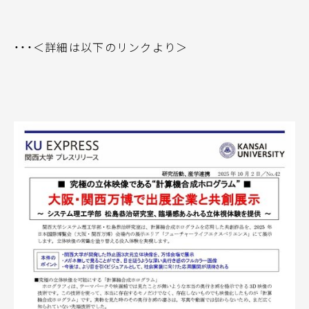
・・・＜詳細は以下のリンクより＞