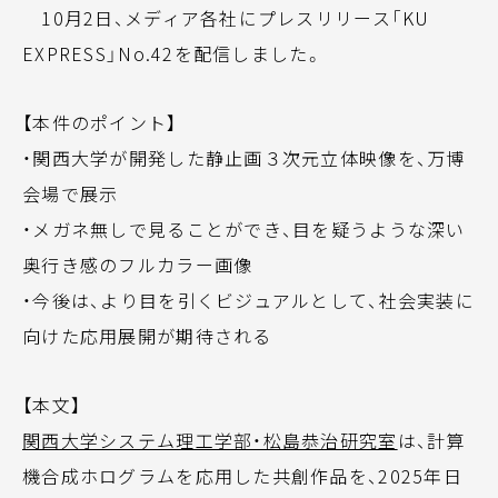
10月2日、メディア各社にプレスリリース「KU
EXPRESS」No.42を配信しました。
【本件のポイント】
・関西大学が開発した静止画３次元立体映像を、万博
会場で展示
・メガネ無しで見ることができ、目を疑うような深い
奥行き感のフルカラー画像
・今後は、より目を引くビジュアルとして、社会実装に
向けた応用展開が期待される
【本文】
関西大学システム理工学部・松島恭治研究室
は、計算
機合成ホログラムを応用した共創作品を、2025年日