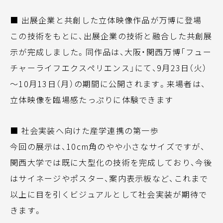
■ 出展企業と共創した立体映像作品が万博に登場
この技術をもとに、出展企業の技術と融合した共創展
示が完成しました。同作品は、大阪・関西万博「フュー
チャーライフエクスペリエンス」にて、9月23日（火）
～10月13日（月）の期間に公開されます。来場者は、
立体映像を臨場感たっぷりに体験できます
■ 社会実装へ向けた産学連携の第一歩
今回の展示は、10cm角のやや小さなサイズですが、
関西大学では既に大型化の技術を完成しており、今後
はサイネージやポスター、案内表示板など、これまで
以上に目を引くビジュアルとして社会実装が期待で
きます。