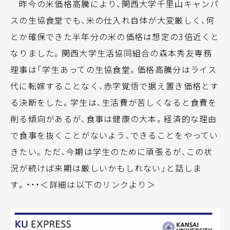
昨今の米価格高騰により、関西大学千里山キャンパ
スの生協食堂でも、米の仕入れ自体が大変厳しく、何
とか確保できた半年分の米の価格は想定の3倍近くと
なりました。関西大学生活協同組合の森本秀友専務
理事は「学生あっての生協食堂。価格高騰分はライス
代に転嫁することなく、赤字覚悟で据え置き価格とす
る決断をした。学生は、生活費が苦しくなると食費を
削る傾向があるが、食事は健康の大本。経済的な理由
で食事を抜くことがないよう、できることをやってい
きたい。ただ、今期は学生のために頑張るが、この状
況が続けば来期は厳しいかもしれない」と話しま
す。・・・＜詳細は以下のリンクより＞