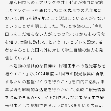
岸和田市へのヒアリングや井上ゼミが独自に実施
したアンケートを通じて、特に30歳までの若年層に
おいて、同市を観光地として認知している人が少ない
ということが判明しました。同市と協議の上、「岸和
田市をまだ知らない人が、5つの『シン』から市の信念
を知り、実際に訪れる」というコンセプトを設定。若
者を中心とした国内外に対して学生目線の魅力を発
信しています。
本活動の最終的な目標は「岸和田市への観光客数を
増やすこと」で、2024年度は「同市の観光振興に貢献
するための基盤づくりを行うこと」を目的に活動。来
年以降も継続的な活動を行うために、柔軟に観光情報
を掲載できるWEBサイト制作および若者が同市を観
光都市として認知できるようにSNSを用いた広報活