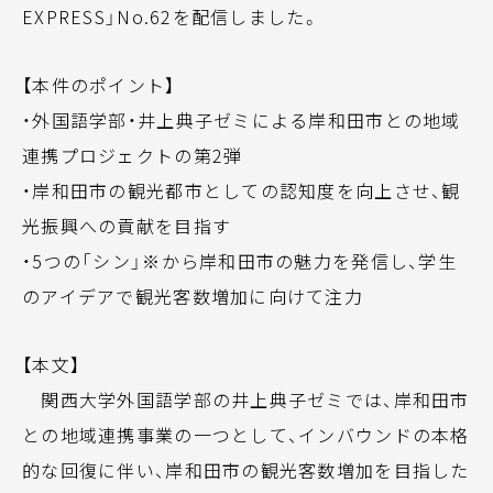
EXPRESS」No.62を配信しました。
【本件のポイント】
・外国語学部・井上典子ゼミによる岸和田市との地域
連携プロジェクトの第2弾
・岸和田市の観光都市としての認知度を向上させ、観
光振興への貢献を目指す
・5つの「シン」※から岸和田市の魅力を発信し、学生
のアイデアで観光客数増加に向けて注力
【本文】
関西大学外国語学部の井上典子ゼミでは、岸和田市
との地域連携事業の一つとして、インバウンドの本格
的な回復に伴い、岸和田市の観光客数増加を目指した