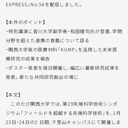
EXPRESS」No.54を配信しました。
【本件のポイント】
・特別講演に香川大学副学長・和田健司氏が登壇、学問
分野を超えた連携の意義について語る
・関西大学発の医療材料「KUMP」を活用した未来医
療研究の成果を報告
・ポスター発表を両日開催し、幅広い最新研究成果を
発表。新たな共同研究創出の場に
【本文】
このたび関西大学では、第29先端科学技術シンポ
ジウム「フィールドを超越する先端科学技術」を、1月
23日・24日の2 日間、千里山キャンパスにて開催しま