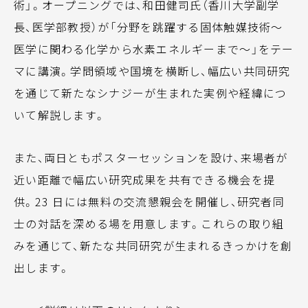
術」。オープニングでは、和田健司氏（香川大学副学
長、医学部教授）が「分野を跳躍する固体触媒技術～
医学に関わる化学から水素エネルギーまで～」をテー
マに講演。学問領域や国境を横断し、幅広い共同研究
を通じて新たなシナジーが生まれた実例や経緯につ
いて解説します。
また、両日ともポスターセッションを設け、来場者が
近い距離で幅広い研究成果を共有できる機会を提
供。23 日には無料の交流懇親会を開催し、研究者同
士の対話を深める場を用意します。これらの取り組
みを通じて、新たな共同研究が生まれるきっかけを創
出します。