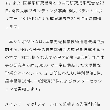
す。また、医学系研究機関との共同研究成果報告を23
日、関西大学ブランディング事業「関大メディカルポ
リマー」（KUMP）による成果報告を24日に同時開催
します。
本シンポジウムは、本学先端科学技術推進機構で展
開する、多彩な分野の最先端研究の成果を披露するも
のです。例年、様々な大学や民間企業・研究所、自治体
等の研究者ら約1,000人が一堂に集結した大規模な
学術交流イベントで、2 日間にわたり、特別講演1件、
招待講演16件、一般講演37件およびポスターセッシ
ョンを実施します。
メインテーマは「フィールドを超越する先端科学技