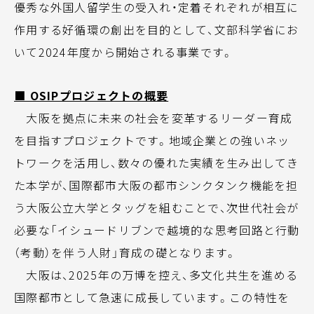
優秀な外国人留学生の受入れ・定着それぞれが相互に
作用する好循環の創出を目的として、文部科学省にお
いて2024年度から開始される事業です。
■ OSIPプロジェクトの概要
大阪を拠点に未来の社会を変革するリーダー育成
を目指すプロジェクトです。地域企業との強いネッ
トワークを活用し、数々の優れた実績を生み出してき
た本学が、国際都市大阪の都市シンクタンク機能を担
う大阪公立大学とタッグを組むことで、次世代社会が
必要な「イシュードリブンで越境的な思考回路と行動
（考動）を伴う人財」育成の礎となります。
大阪は、2025年の万博を控え、多文化共生を進める
国際都市として急速に成長しています。この特性を