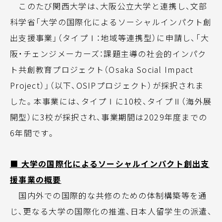
このたび関西大学は、大阪公立大学と連携し、文部
科学省「大学の国際化によるソーシャルインパクト創
出支援事業」（タイプⅠ：地域等連携型）に申請し、「大
阪・チェンジメーカーズ：課題主導の社会的インパク
ト共創教育プロジェクト（Osaka Social Impact
Project）」（以下、OSIPプロジェクト）が採択されま
した。本事業には、タイプⅠに10校、タイプⅡ（海外展
開型）に3校が採択され、事業期間は2029年度までの
6年間です。
■ 大学の国際化によるソーシャルインパクト創出支
援事業の概要
国内外での国際的な共修のための体制構築等を通
じ、更なる大学の国際化の推進、日本人留学生の派遣、