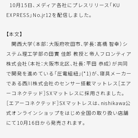
10月15日、メディア各社にプレスリリース「KU
EXPRESS」No.jr12を配信しました。
【本文】
関西大学（本部：大阪府吹田市、学長：高橋 智幸）シ
ステム理工学部の田實 佳郎 教授と帝人フロンティア
株式会社（本社：大阪市北区、社長：平田 恭成）が共同
で開発を進めている「圧電組紐」(*1)が、寝具メーカー
である西川株式会社のセンサー搭載マットレス［エア
ーコネクテッド］SXマットレスに採用されました。
［エアーコネクテッド］SXマットレスは、nishikawa公
式オンラインショップをはじめ全国の取り扱い店舗
にて10月16日から発売されます。