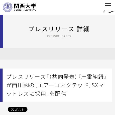
メニュー
プレスリリース 詳細
PRESSRELEASES
プレスリリース「（共同発表）『圧電組紐』
が西川㈱の［エアーコネクテッド］SXマ
ットレスに採用」を配信