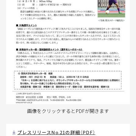
画像をクリックするとPDFが開きます
プレスリリースNo.21の詳細（PDF）