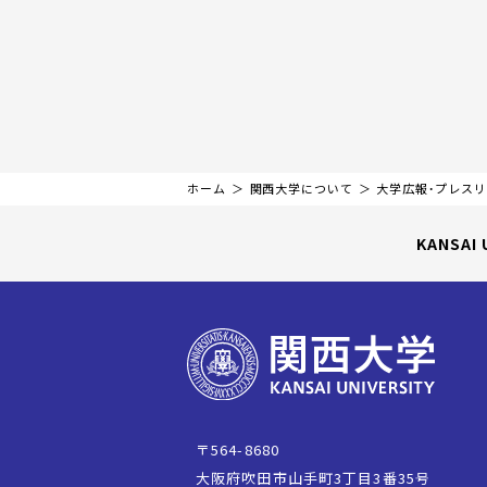
ホーム
関西大学について
大学広報・プレス
KANSAI 
〒564-8680
大阪府吹田市山手町3丁目3番35号