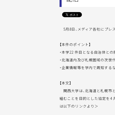
5月8日、メディア各社にプレスリリ
【本件のポイント】
・本学22 件目となる自治体と
・北海道内及び札幌圏域の次世
・企業情報等を学内で周知する
【本文】
関西大学は、北海道と札幌市と
組むことを目的とした協定を4 
は以下のリンクより＞