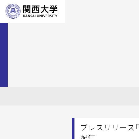
プレスリリース「
配信