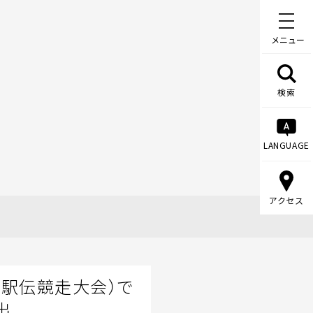
メニュー
検索
LANGUAGE
アクセス
校駅伝競走大会）で
出