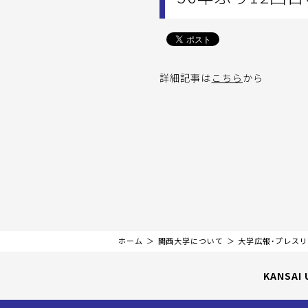
詳細記事は
こちら
から
ホーム
関西大学について
大学広報・プレス
KANSAI 