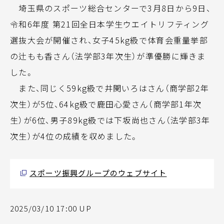
埼玉県のスポーツ総合センターで3月8日から9日、
令和6年度 第21回全日本学生ウエイトリフティング
選抜大会が開催され、女子45kg級で体育会重量挙部
の辻もも香さん（法学部3年次生）が準優勝に輝きま
した。
また、同じく59kg級で井関いろはさん（商学部2年
次生）が5位、64kg級で鹿田心愛さん（商学部1年次
生）が6位、男子89kg級では下坂尚也さん（法学部3年
次生）が4位の成績を収めました。
スポーツ振興グループのウェブサイト
2025/03/10 17:00 UP