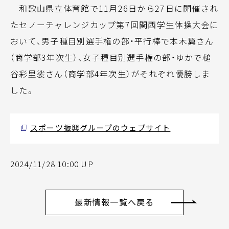
和歌山県立体育館で11月26日から27日に開催され
たセノーチャレンジカップ第7回関西学生体操大会に
おいて、男子種目別選手権の部・平行棒で本木翼さん
（商学部3年次生）、女子種目別選手権の部・ゆかで槌
谷彩里裟さん（商学部4年次生）がそれぞれ優勝しま
した。
スポーツ振興グループのウェブサイト
2024/11/28 10:00 UP
最新情報一覧へ戻る