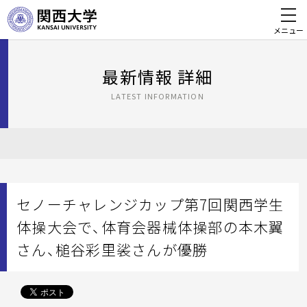
メニュー
最新情報 詳細
LATEST INFORMATION
セノーチャレンジカップ第7回関西学生
体操大会で、体育会器械体操部の本木翼
さん、槌谷彩里裟さんが優勝