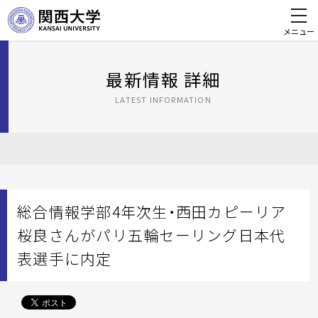
メニュー
最新情報 詳細
LATEST INFORMATION
総合情報学部4年次生・西田カピーリア
桜良さんがパリ五輪セーリング日本代
表選手に内定