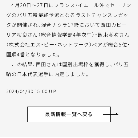
4月20日～27日にフランス・イエール沖でセーリン
グのパリ五輪最終予選となるラストチャンスレガッ
タが開催され、混合ナクラ17級において西田カピー
リア桜良さん（総合情報学部4年次生）・飯束潮吹さん
（株式会社エス・ピー・ネットワーク）ペアが総合5位・
国順4番となりました。
この結果、西田さんは国別出場枠を獲得し、パリ五
輪の日本代表選手に内定しました。
2024/04/30 15:00 UP
最新情報一覧へ戻る