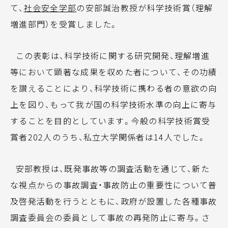
て、
社会安全学部
の安部誠治教授が科学技術賞（理解
増進部門）を受賞しました。
この表彰は、科学技術に関する研究開発、理解増進
等において顕著な成果を収めた者について、その功績
を讃えることにより、科学技術に携わる者の意欲の向
上を図り、もって我が国の科学技術水準の向上に寄与
することを目的としています。今般の科学技術賞受
賞者202人のうち、私立大学関係者は14人でした。
安部教授は、既発事故等の調査活動を通じて、新た
な視点からの事故調査・事故防止の重要性について普
及啓発活動を行うとともに、政府が設置した各種事故
調査委員会の委員として事故の再発防止に寄与。さ