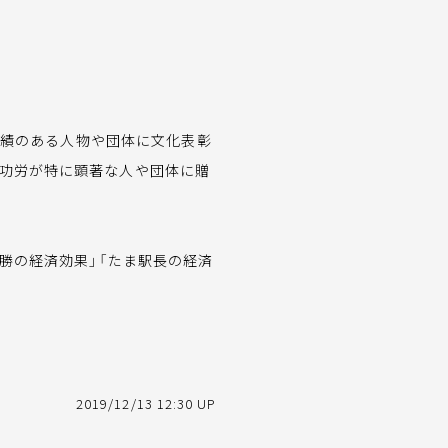
功績のある人物や団体に文化表彰
の功労が特に顕著な人や団体に贈
勝の経済効果」「たま駅長の経済
2019/12/13 12:30 UP