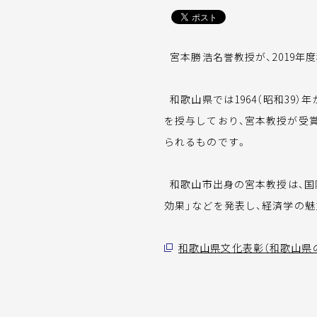
宮本勝浩名誉教授が、2019年
和歌山県では1964（昭和39
を授与しており、宮本教授が受
られるものです。
和歌山市出身の宮本教授は、国際
効果」などを発表し、経済学の
和歌山県文化表彰（和歌山県