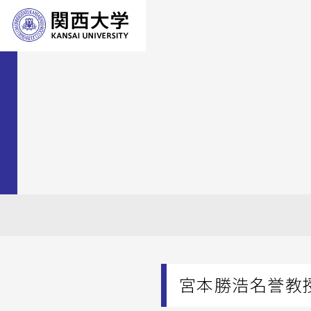
宮本勝浩名誉教