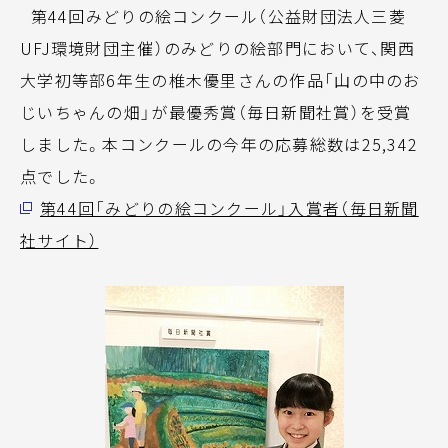
第44回みどりの絵コンクール（公益財団法人三菱
UFJ環境財団主催）のみどりの絵部門において、関西
大学初等部6年生の椎木優里さんの作品「山の中のお
じいちゃんの畑」が最優秀賞（毎日新聞社賞）を受賞
しました。本コンクールの今年の応募総数は25,342
点でした。
第44回「みどりの絵コンクール」入賞者（毎日新聞
社サイト）