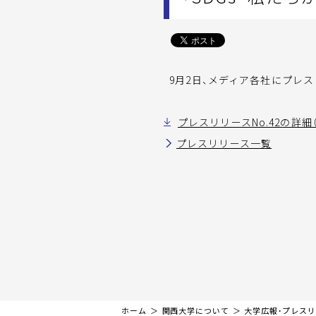
9月2日、メディア各社にプレスリリ
プレスリリースNo.42の詳細（
プレスリリース一覧
ホーム
関西大学について
大学広報・プレス