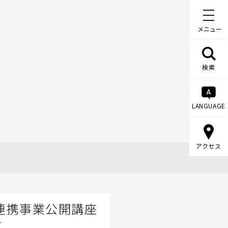
メニュー
検索
LANGUAGE
アクセス
連携事業公開講座
信