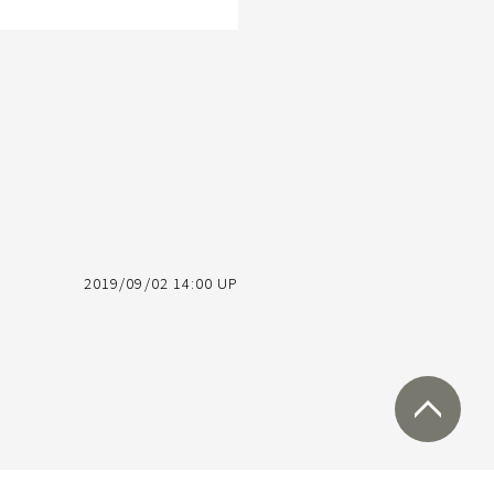
2019/09/02 14:00 UP