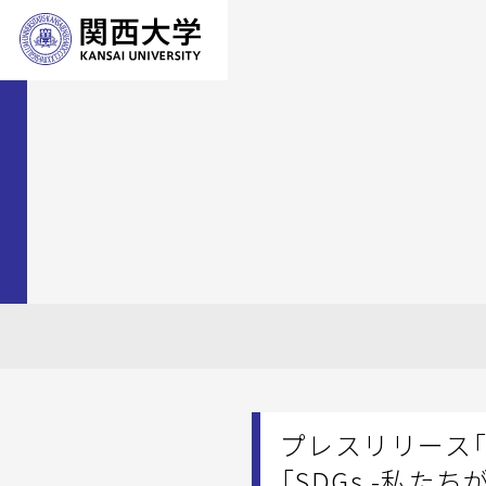
プレスリリース
「SDGs -私