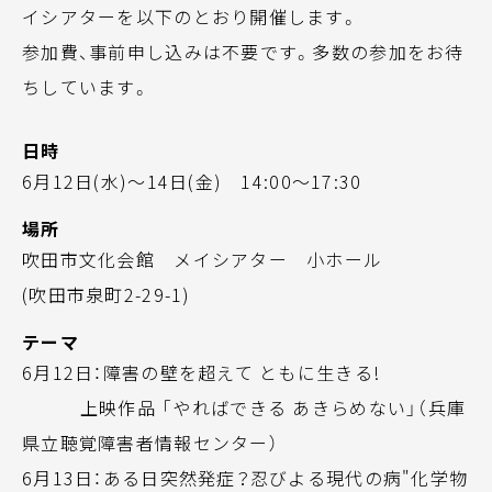
イシアターを以下のとおり開催します。
参加費、事前申し込みは不要です。多数の参加をお待
ちしています。
日時
6月12日(水)～14日(金) 14:00～17:30
場所
吹田市文化会館 メイシアター 小ホール
(吹田市泉町2-29-1)
テーマ
6月12日：障害の壁を超えて ともに生きる!
上映作品 「やればできる あきらめない」（兵庫
県立聴覚障害者情報センター）
6月13日：ある日突然発症？忍びよる現代の病"化学物