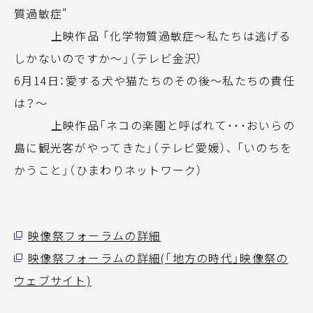
質過敏症"
上映作品 「化学物質過敏症～私たちは逃げる
しかないのですか～」（テレビ金沢）
6月14日：愛する犬や猫たちのその後～私たちの責任
は？～
上映作品「ネコの楽園と呼ばれて･･･おいらの
島に観光客がやってきた」（テレビ愛媛）、 「いのちを
かうこと」（ひまわりネットワーク）
映像祭フォーラムの詳細
映像祭フォーラムの詳細(「地方の時代」映像祭の
ウェブサイト)