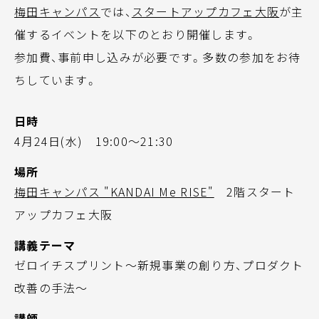
梅田キャンパス
では、
スタートアップカフェ大阪
が主
催するイベントを以下のとおり開催します。
参加費、事前申し込みが必要です。多数の参加をお待
ちしています。
日時
4月24日(水) 19:00～21:30
場所
梅田キャンパス "KANDAI Me RISE"
2階スタート
アップカフェ大阪
講義テーマ
ゼロイチスプリント～新規事業の創り方、プロダクト
改善の手法～
講師