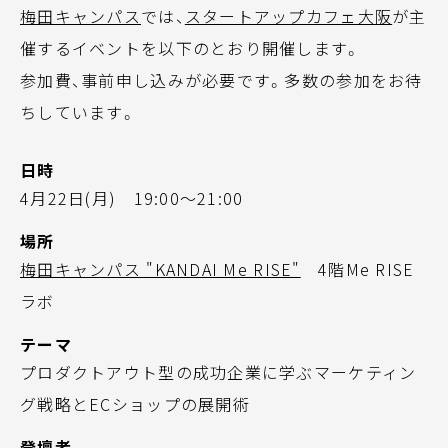
梅田キャンパス
では、
スタートアップカフェ大阪
が主
催するイベントを以下のとおり開催します。
参加費、事前申し込みが必要です。多数の参加をお待
ちしています。
日時
4月22日(月) 19:00～21:00
場所
梅田キャンパス "KANDAI Me RISE"
4階Me RISE
ラボ
テーマ
プロダクトアウト型の成功企業に学ぶマーケティン
グ戦略とECショップの展開術
登壇者