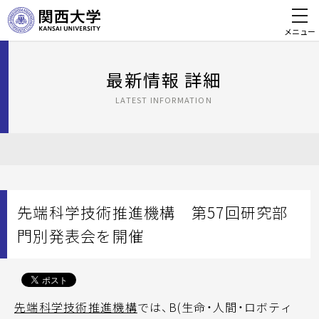
メニュー
最新情報 詳細
LATEST INFORMATION
先端科学技術推進機構 第57回研究部
門別発表会を開催
先端科学技術推進機構
では、B(生命・人間・ロボティ