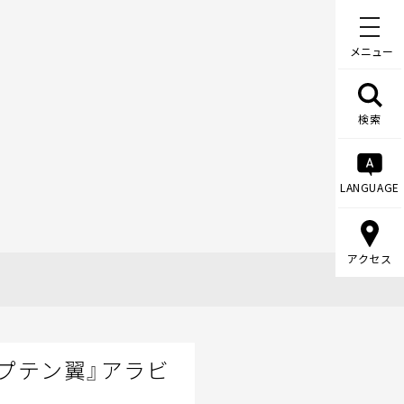
メニュー
検索
LANGUAGE
アクセス
プテン翼』アラビ