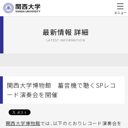
メニュー
最新情報 詳細
LATEST INFORMATION
関西大学博物館 蓄音機で聴くSPレコ
ード演奏会を開催
関西大学博物館
では、以下のとおりレコード演奏会を