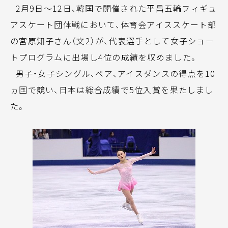
2月9日～12日、韓国で開催された平昌五輪フィギュ
アスケート団体戦において、体育会アイススケート部
の宮原知子さん（文2）が、代表選手として女子ショー
トプログラムに出場し4位の成績を収めました。
男子・女子シングル、ペア、アイスダンスの得点を10
ヵ国で競い、日本は総合成績で5位入賞を果たしまし
た。