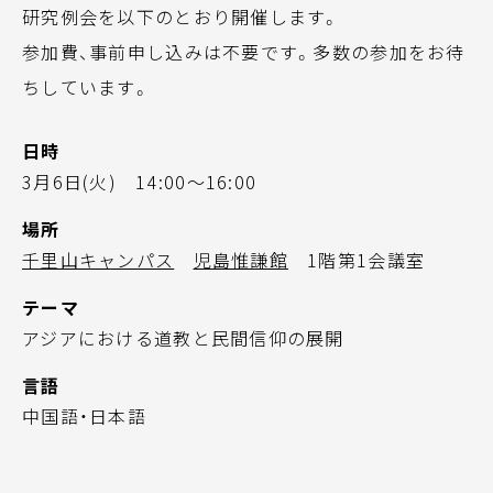
研究例会を以下のとおり開催します。
参加費、事前申し込みは不要です。多数の参加をお待
ちしています。
日時
3月6日(火) 14:00～16:00
場所
千里山キャンパス
児島惟謙館
1階第1会議室
テーマ
アジアにおける道教と民間信仰の展開
言語
中国語・日本語