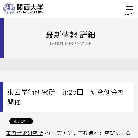
メニュー
最新情報 詳細
LATEST INFORMATION
東西学術研究所 第25回 研究例会を
開催
東西学術研究所
では、東アジア宗教儀礼研究班による