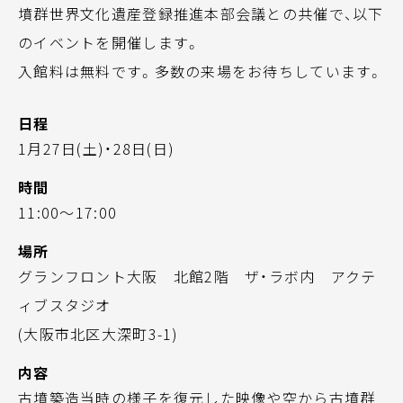
墳群世界文化遺産登録推進本部会議との共催で、以下
のイベントを開催します。
入館料は無料です。多数の来場をお待ちしています。
日程
1月27日(土)・28日(日)
時間
11:00～17:00
場所
グランフロント大阪 北館2階 ザ・ラボ内 アクテ
ィブスタジオ
(大阪市北区大深町3-1)
内容
古墳築造当時の様子を復元した映像や空から古墳群