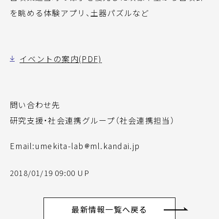
を眺める体験アプリ、土器パズルなど
イベントの案内(PDF)
問い合わせ先
研究支援・社会連携グループ（社会連携担当）
Email:umekita-lab
ml.kandai.jp
2018/01/19 09:00 UP
最新情報一覧へ戻る