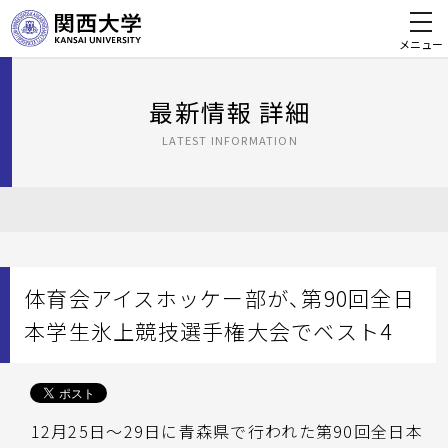
メニュー
最新情報 詳細
LATEST INFORMATION
体育会アイスホッケー部が、第90回全日
本学生氷上競技選手権大会でベスト4
12月25日～29日に青森県で行われた第90回全日本