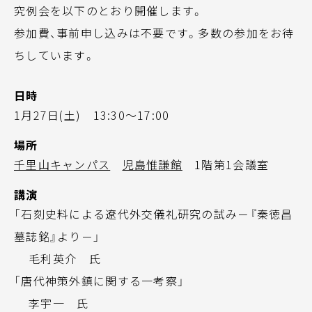
究例会を以下のとおり開催します。
参加費、事前申し込みは不要です。多数の参加をお待
ちしています。
日時
1月27日(土) 13:30～17:00
場所
千里山キャンパス
児島惟謙館
1階第1会議室
講演
「石刻史料による遼代外交儀礼研究の試み－『秦徳昌
墓誌銘』より－」
毛利英介 氏
「唐代神策外鎮に関する一考察」
李宇一 氏