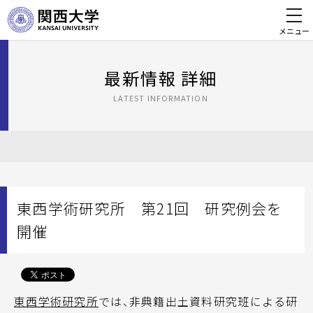
メニュー
最新情報 詳細
LATEST INFORMATION
東西学術研究所 第21回 研究例会を
開催
東西学術研究所
では、非典籍出土資料研究班による研