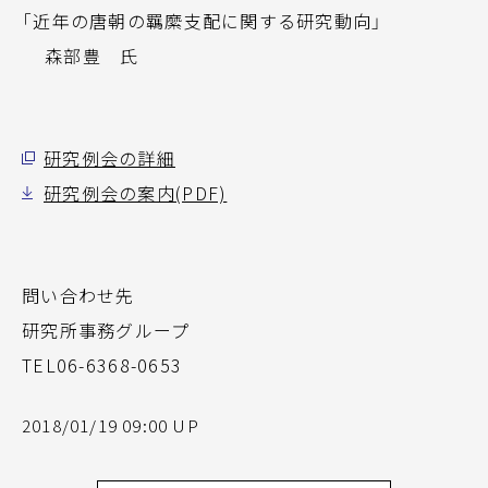
「近年の唐朝の羈縻支配に関する研究動向」
森部豊 氏
研究例会の詳細
研究例会の案内(PDF)
問い合わせ先
研究所事務グループ
TEL06-6368-0653
2018/01/19 09:00 UP