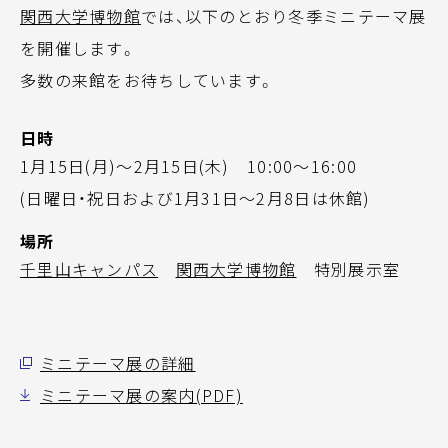
関西大学博物館
では、以下のとおり冬季ミニテーマ展
を開催します。
多数の来館をお待ちしています。
日時
1月15日(月)～2月15日(木) 10:00～16:00
(日曜日・祝日および1月31日～2月8日は休館)
場所
千里山キャンパス
関西大学博物館
特別展示室
ミニテーマ展の詳細
ミニテーマ展の案内(PDF)