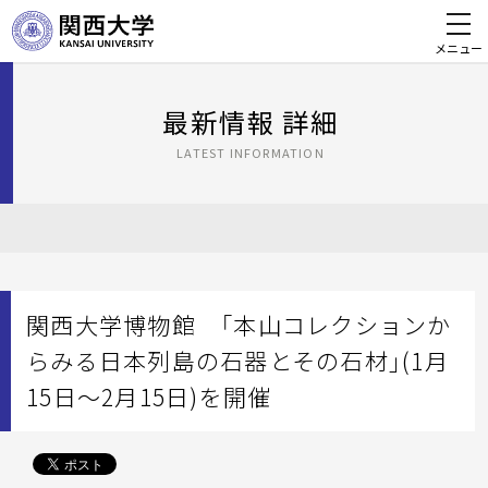
メニュー
最新情報 詳細
LATEST INFORMATION
関西大学博物館 「本山コレクションか
らみる日本列島の石器とその石材」(1月
15日～2月15日)を開催