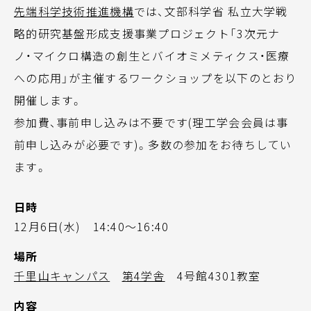
先端科学技術推進機構
では、文部科学省 私立大学戦
略的研究基盤形成支援事業プロジェクト「3次元ナ
ノ・マイクロ構造の創生とバイオミメティクス・医療
への応用」が主催するワークショップを以下のとおり
開催します。
参加費、事前申し込みは不要です(理工学会会員は事
前申し込みが必要です)。多数の参加をお待ちしてい
ます。
日時
12月6日(水) 14:40～16:40
場所
千里山キャンパス
第4学舎
4号館4301教室
内容