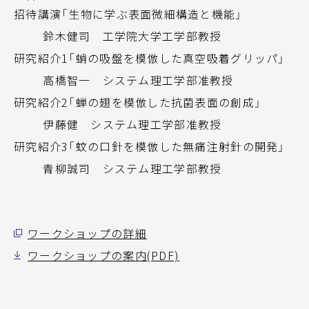
招待講演「生物に学ぶ表面微細構造と機能」
鈴木健司 工学院大学工学部教授
研究紹介1「蛸の吸盤を模倣した真空吸着グリッパ」
高橋智一 システム理工学部准教授
研究紹介2「蝉の翅を模倣した抗菌表面の創成」
伊藤健 システム理工学部准教授
研究紹介3「蚊の口針を模倣した無痛注射針の開発」
青柳誠司 システム理工学部教授
ワークショップの詳細
ワークショップの案内(PDF)