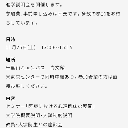
進学説明会を開催します。
参加費、事前申し込みは不要です。多数の参加をお待
ちしています。
日時
11月25日(土) 13:00～15:15
場所
千里山キャンパス
尚文館
※
東京センター
で同時中継あり。参加希望の方は直
接お越しください。
内容
セミナー「医療における心理臨床の展開」
大学院概要説明・入試制度説明
教員・大学院生との座談会