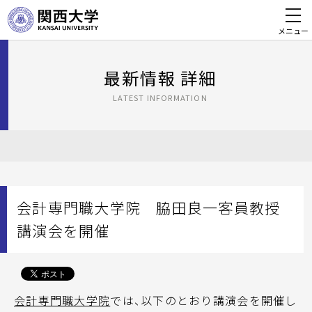
メニュー
最新情報 詳細
LATEST INFORMATION
会計専門職大学院 脇田良一客員教授
講演会を開催
会計専門職大学院
では、以下のとおり講演会を開催し