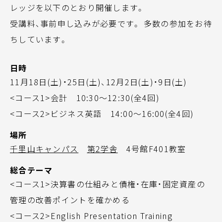
レッジを以下のとおり開催します。
受講料、事前申し込みが必要です。 多数の参加をお待
ちしています。
日時
11月18日(土)・25日(土)、12月2日(土)・9日(土)
<コース1>会計 10:30～12:30(全4回)
<コース2>ビジネス英語 14:00～16:00(全4回)
場所
千里山キャンパス
第2学舎
4号館F401教室
総合テーマ
<コース1>決算書の仕組みと債権・在庫・固定資産の
管理の改善ポイントを確かめる
<コース2>English Presentation Training