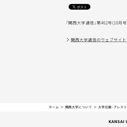
『関西大学通信』第462号(10月
関西大学通信のウェブサイト
ホーム
関西大学について
大学広報・プレス
KANSAI 