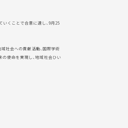
いくことで合意に達し、9月25
地域社会への貢献活動、国際学術
来の使命を実現し、地域社会ひい