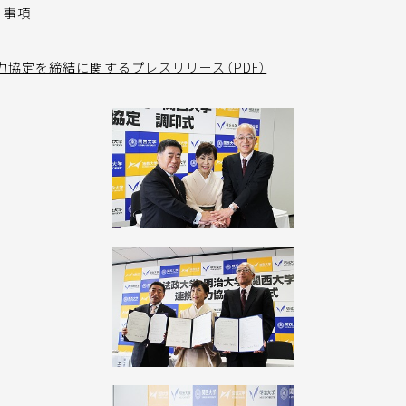
る事項
力協定を締結に関するプレスリリース（PDF）