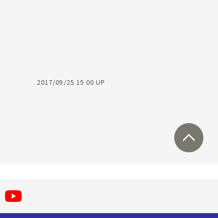
2017/09/25 15:00 UP