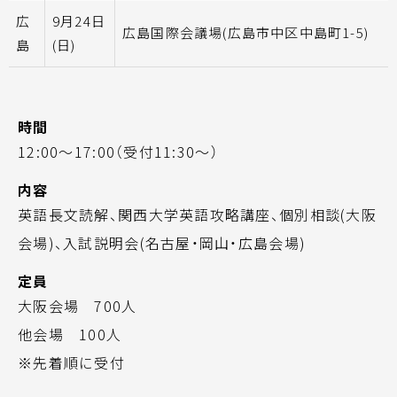
広
9月24日
広島国際会議場(広島市中区中島町1-5)
島
(日)
時間
12:00～17:00（受付11:30～）
内容
英語長文読解、関西大学英語攻略講座、個別相談(大阪
会場)、入試説明会(名古屋・岡山・広島会場)
定員
大阪会場 700人
他会場 100人
※先着順に受付