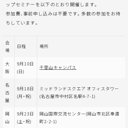
ップセミナーを以下のとおり開催します。
参加費、事前申し込みは不要です。多数の参加をお待
ちしています。
会
日程
場所
場
大
9月10日
千里山キャンパス
阪
(日)
名
9月18日
ミッドランドスクエア オフィスタワー
古
(月・祝)
(名古屋市中村区名駅4-7-1)
屋
岡
9月23日
岡山国際交流センター(岡山市北区奉還
山
(土・祝)
町2-2-1)