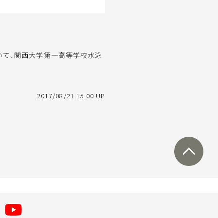
いて、関西大学第一高等学校水泳
2017/08/21 15:00 UP