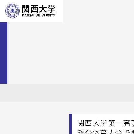
関西大学第一高
総合体育大会で