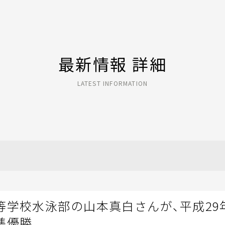
最新情報 詳細
LATEST INFORMATION
等学校水泳部の山本真白さんが、平成29
準優勝