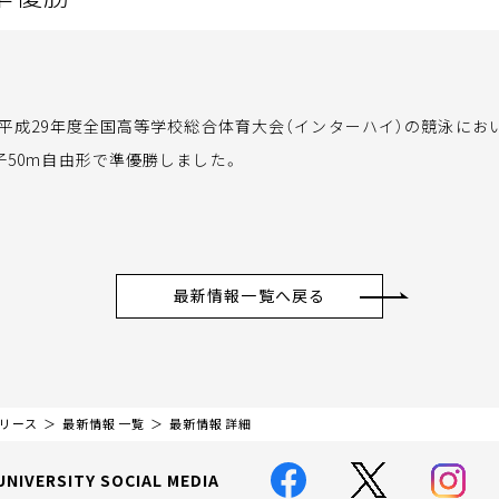
平成29年度全国高等学校総合体育大会（インターハイ）の競泳にお
子50m自由形で準優勝しました。
最新情報一覧へ戻る
リリース
最新情報 一覧
最新情報 詳細
UNIVERSITY SOCIAL MEDIA