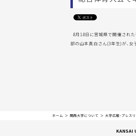
8月18日に宮城県で開催された
部の山本真白さん(3年生)が、女
ホーム
関西大学について
大学広報・プレス
KANSAI 