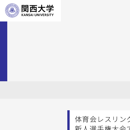
体育会レスリン
新人選手権大会