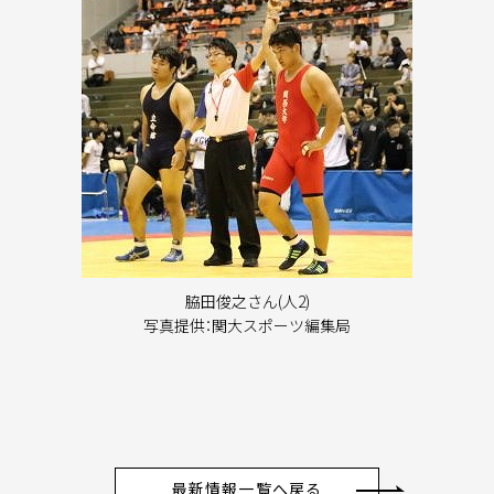
脇田俊之さん(人2)
写真提供：関大スポーツ編集局
最新情報一覧へ戻る