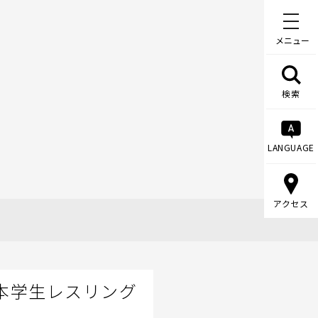
メニュー
検索
LANGUAGE
アクセス
本学生レスリング