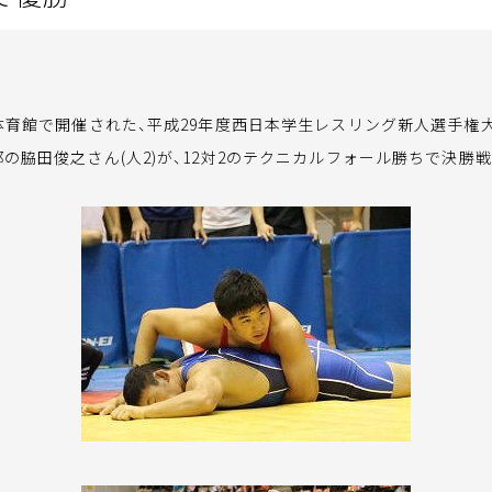
体育館で開催された、平成29年度西日本学生レスリング新人選手権大
の脇田俊之さん(人2)が、12対2のテクニカルフォール勝ちで決勝