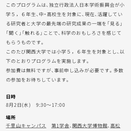
このプログラムは、独立行政法人日本学術振興会が小
学５，６年生、中・高校生を対象に、現在、活躍してい
る研究者と大学の最先端の研究成果の一端を「見る」
「聞く」「触れる」ことで、科学のおもしろさを感じて
もらうものです。
このたび関西大学では小学５，６年生を対象とし、以
下のとおりプログラムを実施します。
参加費は無料ですが、事前申し込みが必要です。多数
の参加をお待ちしています。
日時
8月2日(水) 9:30～17:00
場所
千里山キャンパス
第1学舎
、
関西大学博物館
、
高松