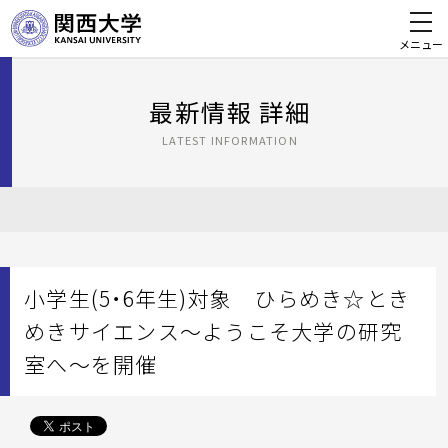
メニュー
最新情報 詳細
LATEST INFORMATION
小学生(5・6年生)対象 ひらめき☆とき
めきサイエンス～ようこそ大学の研究
室へ～を開催