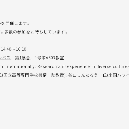
会を開催します。
す。多数の参加をお待ちしています。
4:40～16:10
ンパス
第1学舎
1号館A603教室
sh internationally: Research and experience in diverse culture
(国立高等専門学校機構 助教授)、谷口しんたろう 氏(米国ハワイ