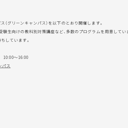
パス（グリーンキャンパス）を以下のとおり開催します。
受験生向けの教科別対策講座など、多数のプログラムを用意していま
待ちしています。
10:00～16:00
ンパス