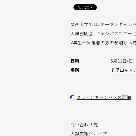
関西大学では、オープンキャン
入試説明会、キャンパスツアー、
2年生や保護者の方の参加もお
日時
6月11日(日) 
場所
千里山キャ
グリーンキャンパスの詳細
問い合わせ先
入試広報グループ