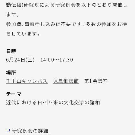
動伝播)研究班による研究例会を以下のとおり開催し
ます。
参加費、事前申し込みは不要です。多数の参加をお待
ちしています。
日時
6月24日(土) 14:00～17:30
場所
千里山キャンパス
児島惟謙館
第1会議室
テーマ
近代における日・中・米の文化交渉の諸相
研究例会の詳細