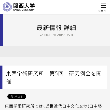
メニュー
最新情報 詳細
LATEST INFORMATION
東西学術研究所 第5回 研究例会を開
催
東西学術研究所
では、近世近代日中文化交渉(日中移