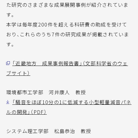
た研究のさまざまな成果展開事例が紹介されていま
す。
本学は毎年度200件を超える科研費の助成を受けて
おり、これらのうち7件の研究成果が掲載されていま
す。
「近畿地方 成果事例報告書」（文部科学省のウェ
ブサイト）
環境都市工学部 河井康人 教授
「騒音をほぼ10分の1に低減する小型軽量減音パネ
ルの開発」（PDF）
システム理工学部 松島恭治 教授