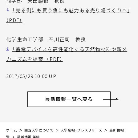
商学部 矢田勝俊 教授
「売る側にも買う側にも魅力ある売り場づくりへ」
（PDF）
化学生命工学部 石川正司 教授
「蓄電デバイスを高性能化する天然物材料や新メ
カニズムを提案」（PDF）
2017/05/29 10:00 UP
最新情報一覧へ戻る
ホーム
関西大学について
大学広報・プレスリリース
最新情報 一
覧
最新情報 詳細