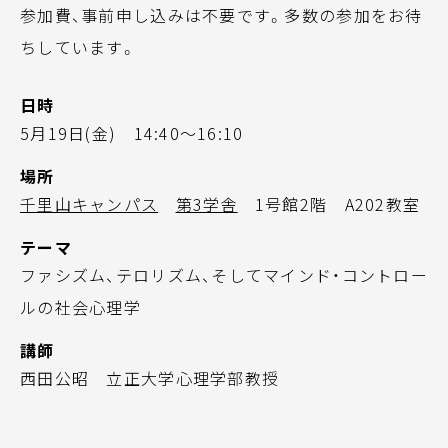
参加費、事前申し込みは不要です。多数の参加をお待
ちしています。
日時
5月19日(金) 14:40～16:10
場所
千里山キャンパス
第3学舎
1号館2階 A202教室
テーマ
ファシズム、テロリズム、そしてマインド・コントロー
ルの社会心理学
講師
西田公昭 立正大学心理学部教授