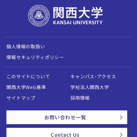
個人情報の取扱い
情報セキュリティポリシー
このサイトについて
キャンパス・アクセス
関西大学Web基準
学校法人関西大学
サイトマップ
採用情報
お問い合わせ一覧
Contact Us