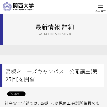
メニュー
最新情報 詳細
LATEST INFORMATION
高槻ミューズキャンパス 公開講座(第
25回)を開催
社会安全学部
では、高槻市、高槻商工会議所後援のも