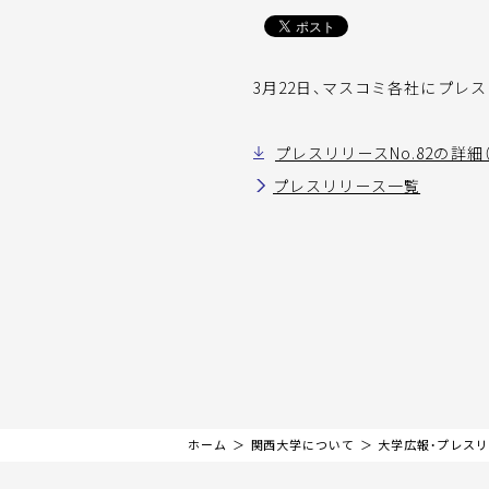
3月22日、マスコミ各社にプレスリリ
プレスリリースNo.82の詳細（
プレスリリース一覧
ホーム
関西大学について
大学広報・プレス