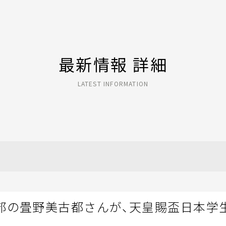
最新情報 詳細
LATEST INFORMATION
部の畳野美古都さんが、天皇賜盃日本学