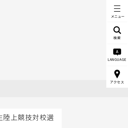
メニュー
検索
LANGUAGE
アクセス
生陸上競技対校選