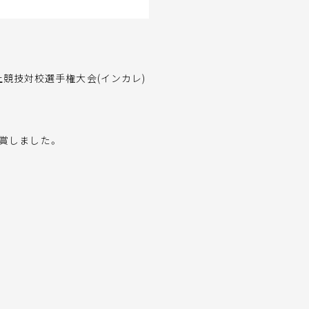
競技対校選手権大会(インカレ)
入賞しました。