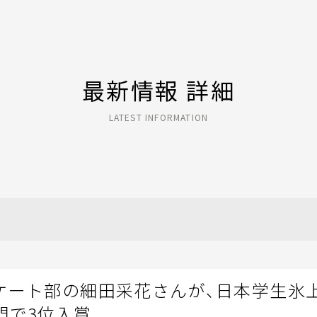
最新情報 詳細
LATEST INFORMATION
ケート部の細田采花さんが、日本学生氷
門で3位入賞