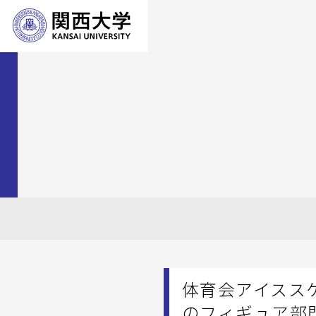
体育会アイスス
のフィギュア部