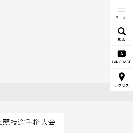
メニュー
検索
LANGUAGE
アクセス
上競技選手権大会