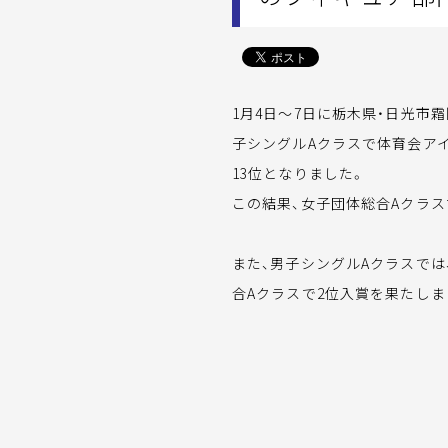
1月4日～7日に栃木県・日光市
子シングルAクラスで体育会アイス
13位となりました。
この結果、女子団体総合Aクラス
また、男子シングルAクラスでは、
合Aクラスで2位入賞を果たしま