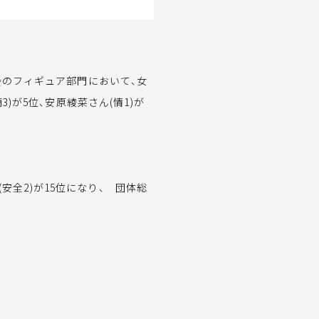
会のフィギュア部門において、女
)が5位、安原綾菜さん(情1)が
(安全2)が15位になり、 団体総