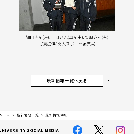
細田さん(左)、上野さん(真ん中)、安原さん(右)
写真提供：関大スポーツ編集局
最新情報一覧へ戻る
リリース
最新情報 一覧
最新情報 詳細
UNIVERSITY SOCIAL MEDIA