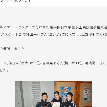
霜降スケートセンターで行われた第88回日本学生氷上競技選手権大
スケート部の細田采花さん(法3)が3位に入賞し、上野沙耶さん(商3
で優勝しました。
中村優さん(政策1)が5位、吉野晃平さん(情3)が11位、湯浅諒一さん
した。