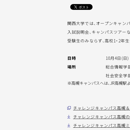
関西大学では、オープンキャン
入試説明会、キャンパスツアー
受験生のみならず、高校1・2年
日時
10月4日(日) 
場所
総合情報学部
社会安全学部
※高槻キャンパスへは、JR高槻駅
チャレンジキャンパス高槻＆
チャレンジキャンパス高槻の案
チャレンジキャンパス高槻ミュ