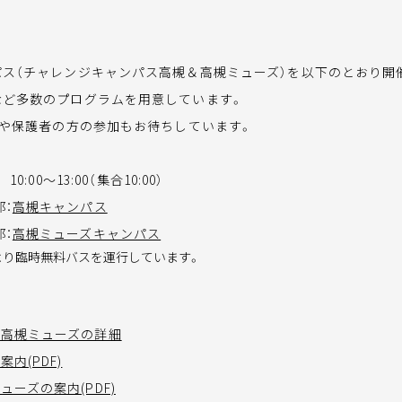
パス（チャレンジキャンパス高槻＆高槻ミューズ）を以下のとおり開
など多数のプログラムを用意しています。
生や保護者の方の参加もお待ちしています。
10:00～13:00（集合10:00）
：
高槻キャンパス
：
高槻ミューズキャンパス
より臨時無料バスを運行しています。
高槻ミューズの詳細
内(PDF)
ーズの案内(PDF)