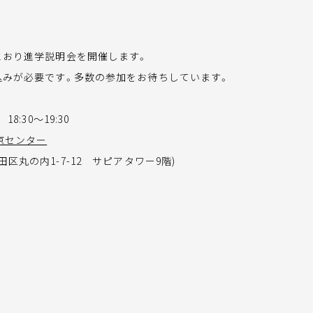
とおり進学説明会を開催します。
込みが必要です。多数の参加をお待ちしています。
18:30～19:30
京センター
田区丸の内1-7-12 サピアタワー9階)