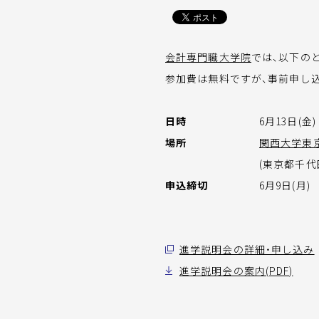
会計専門職大学院
では、以下の
参加費は無料ですが、事前申し
日時
6月13日(金) 
場所
関西大学東
(東京都千代
申込締切
6月9日(月)
進学説明会の詳細・申し込み
進学説明会の案内(PDF)